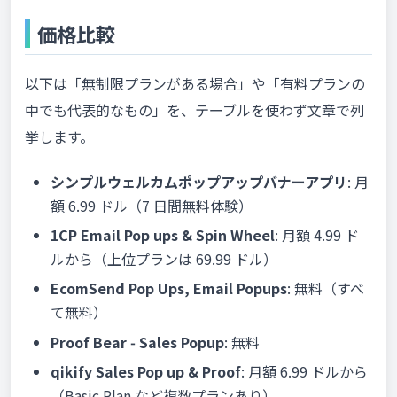
価格比較
以下は「無制限プランがある場合」や「有料プランの
中でも代表的なもの」を、テーブルを使わず文章で列
挙します。
シンプルウェルカムポップアップバナーアプリ
: 月
額 6.99 ドル（7 日間無料体験）
1CP Email Pop ups & Spin Wheel
: 月額 4.99 ド
ルから（上位プランは 69.99 ドル）
EcomSend Pop Ups, Email Popups
: 無料（すべ
て無料）
Proof Bear ‑ Sales Popup
: 無料
qikify Sales Pop up & Proof
: 月額 6.99 ドルから
（Basic Plan など複数プランあり）