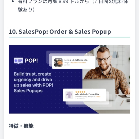
有料プランは月額 8.99 ドルから（7 日間の無料体
験あり）
10. SalesPop: Order & Sales Popup
特徴・機能