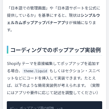
「日本語での管理画面」や「日本語サポートを公式に
提供しているか」を基準にすると、現状は
シンプルウ
ェルカムポップアップバナーアプリ
が候補になりま
す。
コーディングでのポップアップ実装例
Shopify テーマを直接編集してポップアップを追加す
る場合、
もしくはセクション・スニペ
theme.liquid
ットなどにコードを挿入して実装できます。たとえ
ば、以下のような簡易実装例が考えられます。（実際
にはアプリや要件に応じて記述を調整してください）
<!-- ポップアップ用のHTML -->