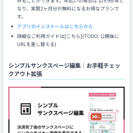
みることができます。年払いの場合は $19.99/年と
なり、実質2ヶ月分が無料になるお得なプランで
す。
アプリのインストールはこちらから
詳細なご利用ガイドは[こちら](TODO: 公開後に
URLを差し替える)
シンプルサンクスページ編集｜お手軽チェッ
クアウト拡張