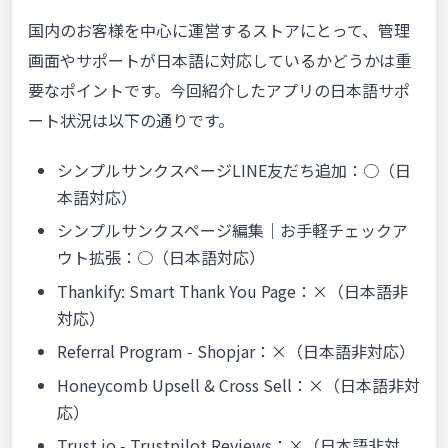
国内のお客様を中心に運営するストアにとって、管理
画面やサポートが日本語に対応しているかどうかは重
要なポイントです。今回紹介したアプリの日本語サポ
ート状況は以下の通りです。
シンプルサンクスページLINE友だち追加：○（日
本語対応）
シンプルサンクスページ編集｜お手軽チェックア
ウト拡張：○（日本語対応）
Thankify: Smart Thank You Page：×（日本語非
対応）
Referral Program ‑ Shopjar：×（日本語非対応）
Honeycomb Upsell & Cross Sell：×（日本語非対
応）
Trust.io ‑ Trustpilot Reviews：×（日本語非対