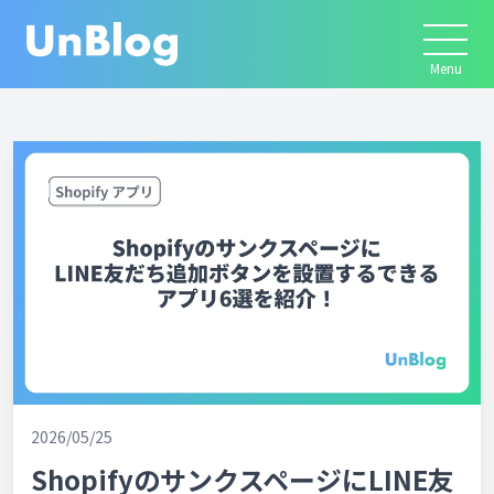
2026/05/25
ShopifyのサンクスページにLINE友