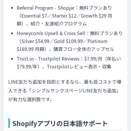
Referral Program ‑ Shopjar：無料プランあり
（Essential $7／Starter $12／Growth $29 月
額）、紹介・友達紹介プログラム
Honeycomb Upsell & Cross Sell：無料プランあり
（Silver $54.99／Gold $109.99／Platinum
$169.99 月額）、購買フロー全体のアップセル
Trust.io ‑ Trustpilot Reviews：$7.99/月（年払い
$79.99/年）、Trustpilotレビュー表示・収集
LINE友だち追加を目的とするなら、最も低コストで導
入できる「シンプルサンクスページLINE友だち追加」
が有力な選択肢です。
Shopifyアプリの日本語サポート