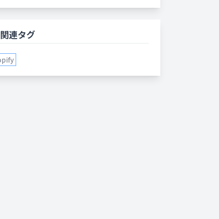
関連タグ
pify