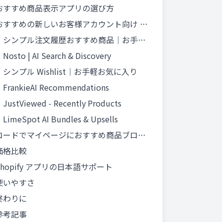
おすすめ商品表示アプリの選び方
すすめの新しいお客様アカウント向け Shopify アプリ
シンプル注文履歴おすすめ商品｜お手軽マイページアップセル ☆ 迷ったらこれ
Nosto | AI Search & Discovery
シンプル Wishlist｜お手軽お気に入り
FrankieAI Recommendations
JustViewed ‑ Recently Products
LimeSpot AI Bundles & Upsells
ードでマイページにおすすめ商品ブロックを実装する場合
価格比較
hopify アプリの日本語サポート
使いやすさ
終わりに
参考記事