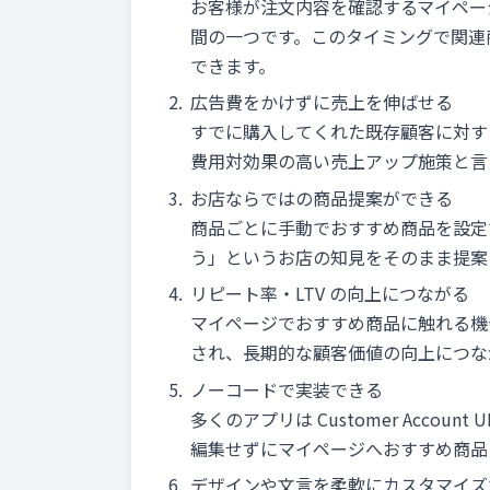
お客様が注文内容を確認するマイペー
間の一つです。このタイミングで関連
できます。
広告費をかけずに売上を伸ばせる
すでに購入してくれた既存顧客に対す
費用対効果の高い売上アップ施策と言
お店ならではの商品提案ができる
商品ごとに手動でおすすめ商品を設定
う」というお店の知見をそのまま提案
リピート率・LTV の向上につながる
マイページでおすすめ商品に触れる機
され、長期的な顧客価値の向上につな
ノーコードで実装できる
多くのアプリは Customer Account
編集せずにマイページへおすすめ商品
デザインや文言を柔軟にカスタマイズ