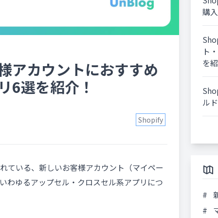
Sh
購入
Sh
ト・
を紹
お客様アカウントにおすすめ
リ6選を紹介！
Sh
ルド
Shopify
e で提供されている、新しいお客様アカウント（マイペー
いわゆるアップセル・クロスセル系アプリにつ
#
新
#