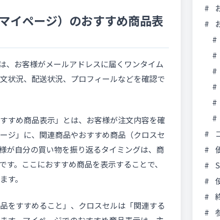
#
マイページ）のおすすめ商品表
#
お
#
#
ト」とは、お客様がメールアドレスに届くワンタイム
#
文状況、配送状況、プロフィールなどを確認で
#
#
#
すすめ商品表示」とは、お客様が注文内容を確
#
コ
ージ」に、関連商品やおすすめ商品（クロスセ
#
様が自分の買い物を振り返るタイミングは、商
です。ここにおすすめ商品を表示することで、
#
S
ます。
#
#
品をすすめること」、クロスセルは「関連する
#