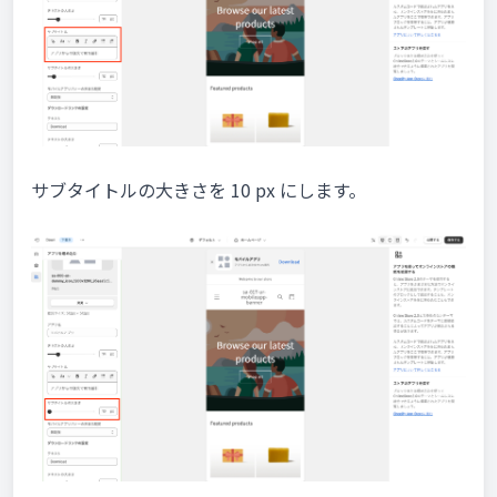
サブタイトルの大きさを 10 px にします。