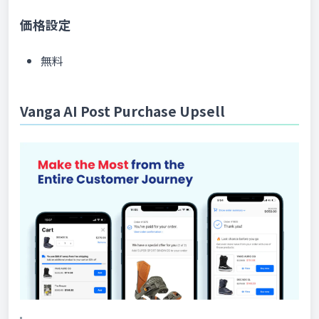
価格設定
無料
Vanga AI Post Purchase Upsell